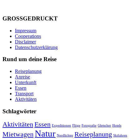
GROSSGEDRUCKT
Impressum
Cooperations
Disclaimer
Datenschutzerklärung
Rund um deine Reise
Reiseplanung
Anreise
Unterkunft
Essen
Transport
Aktivitäten
Schlagwörter
Aktivitäten
Essen
Expeditionen
Flüge
Fotografie
Gletscher
Hotels
Natur
Mietwagen
Reiseplanung
Nordlichter
Skifahren