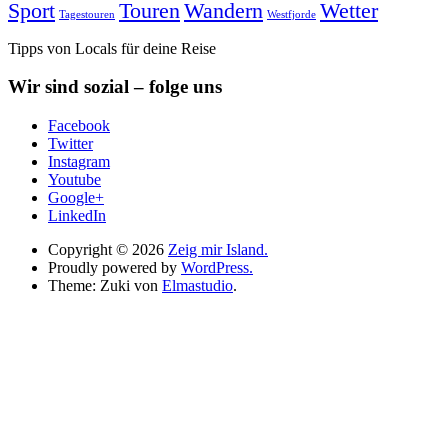
Sport
Touren
Wandern
Wetter
Tagestouren
Westfjorde
Tipps von Locals für deine Reise
Wir sind sozial – folge uns
Facebook
Twitter
Instagram
Youtube
Google+
LinkedIn
Copyright © 2026
Zeig mir Island.
Proudly powered by
WordPress.
Theme: Zuki von
Elmastudio
.