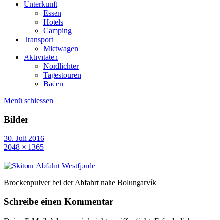
Unterkunft
Essen
Hotels
Camping
Transport
Mietwagen
Aktivitäten
Nordlichter
Tagestouren
Baden
Menü schiessen
Bilder
30. Juli 2016
2048 × 1365
Brockenpulver bei der Abfahrt nahe Bolungarvík
Schreibe einen Kommentar