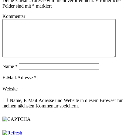
Deine E-Mail-Adresse wird nicht veröffentlicht.
Erforderliche
Felder sind mit
*
markiert
Kommentar
Name
*
E-Mail-Adresse
*
Website
Name, E-Mail-Adresse und Website in diesem Browser für
meinen nächsten Kommentar speichern.