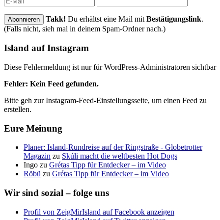
Takk!
Du erhältst eine Mail mit
Bestätigungslink
.
(Falls nicht, sieh mal in deinem Spam-Ordner nach.)
Island auf Instagram
Diese Fehlermeldung ist nur für WordPress-Administratoren sichtbar
Fehler: Kein Feed gefunden.
Bitte geh zur Instagram-Feed-Einstellungsseite, um einen Feed zu
erstellen.
Eure Meinung
Planer: Island-Rundreise auf der Ringstraße - Globetrotter
Magazin
zu
Skúli macht die weltbesten Hot Dogs
Ingo
zu
Grétas Tipp für Entdecker – im Video
Röbü
zu
Grétas Tipp für Entdecker – im Video
Wir sind sozial – folge uns
Profil von ZeigMirIsland auf Facebook anzeigen