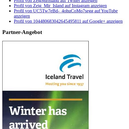
Profil von ZeigMirIsland auf Twitter anzeigen
Profil von Zeig_Mir_Island auf Instagram anzeigen
Profil von UC5Tw7eBd-_4ohuCoMo7segg auf YouTube
anzeigen
Profil von 104480683042645495811 auf Google+ anzeigen
Partner-Angebot