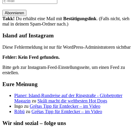
Takk!
Du erhältst eine Mail mit
Bestätigungslink
. (Falls nicht, sieh
mal in deinem Spam-Ordner nach.)
Island auf Instagram
Diese Fehlermeldung ist nur für WordPress-Administratoren sichtbar
Fehler: Kein Feed gefunden.
Bitte geh zur Instagram-Feed-Einstellungsseite, um einen Feed zu
erstellen.
Eure Meinung
Planer: Island-Rundreise auf der Ringstraße - Globetrotter
Magazin
zu
Skúli macht die weltbesten Hot Dogs
Ingo
zu
Grétas Tipp für Entdecker – im Video
Röbü
zu
Grétas Tipp für Entdecker – im Video
Wir sind sozial – folge uns