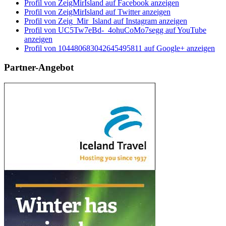
Profil von ZeigMirIsland auf Facebook anzeigen
Profil von ZeigMirIsland auf Twitter anzeigen
Profil von Zeig_Mir_Island auf Instagram anzeigen
Profil von UC5Tw7eBd-_4ohuCoMo7segg auf YouTube
anzeigen
Profil von 104480683042645495811 auf Google+ anzeigen
Partner-Angebot