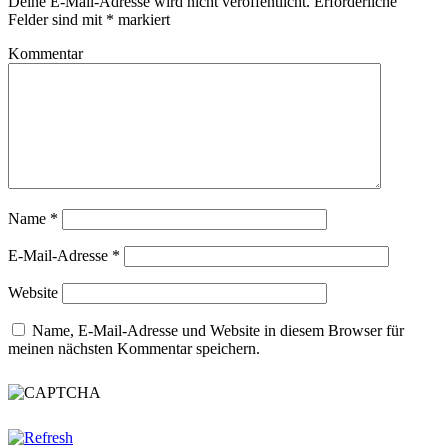
Deine E-Mail-Adresse wird nicht veröffentlicht.
Erforderliche
Felder sind mit
*
markiert
Kommentar
Name
*
E-Mail-Adresse
*
Website
Name, E-Mail-Adresse und Website in diesem Browser für
meinen nächsten Kommentar speichern.