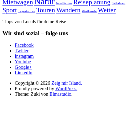
Natur
Mietwagen
Reiseplanung
Nordlichter
Skifahren
Sport
Touren
Wandern
Wetter
Tagestouren
Westfjorde
Tipps von Locals für deine Reise
Wir sind sozial – folge uns
Facebook
Twitter
Instagram
Youtube
Google+
LinkedIn
Copyright © 2026
Zeig mir Island.
Proudly powered by
WordPress.
Theme: Zuki von
Elmastudio
.