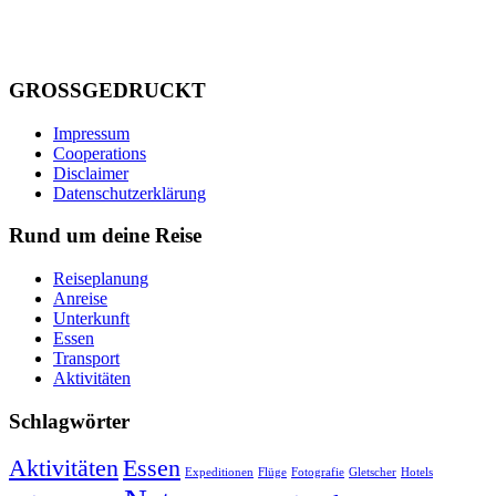
GROSSGEDRUCKT
Impressum
Cooperations
Disclaimer
Datenschutzerklärung
Rund um deine Reise
Reiseplanung
Anreise
Unterkunft
Essen
Transport
Aktivitäten
Schlagwörter
Aktivitäten
Essen
Expeditionen
Flüge
Fotografie
Gletscher
Hotels