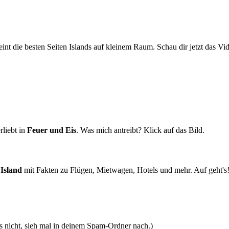
nt die besten Seiten Islands auf kleinem Raum. Schau dir jetzt das Vi
rliebt in
Feuer und Eis
. Was mich antreibt? Klick auf das Bild.
 Island
mit Fakten zu Flügen, Mietwagen, Hotels und mehr. Auf geht's
lls nicht, sieh mal in deinem Spam-Ordner nach.)