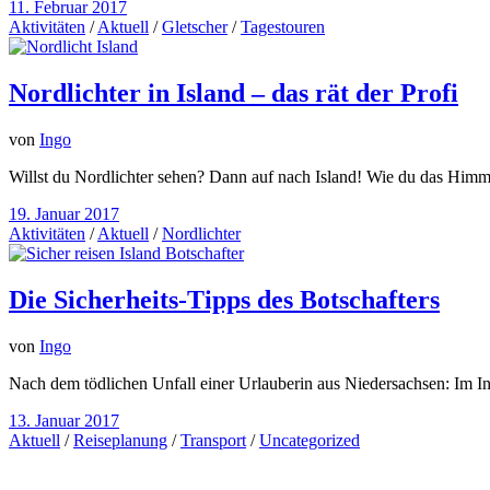
11. Februar 2017
Aktivitäten
/
Aktuell
/
Gletscher
/
Tagestouren
Nordlichter in Island – das rät der Profi
von
Ingo
Willst du Nordlichter sehen? Dann auf nach Island! Wie du das Himmel
19. Januar 2017
Aktivitäten
/
Aktuell
/
Nordlichter
Die Sicherheits-Tipps des Botschafters
von
Ingo
Nach dem tödlichen Unfall einer Urlauberin aus Niedersachsen: Im Inte
13. Januar 2017
Aktuell
/
Reiseplanung
/
Transport
/
Uncategorized