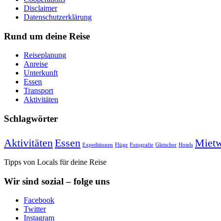
Disclaimer
Datenschutzerklärung
Rund um deine Reise
Reiseplanung
Anreise
Unterkunft
Essen
Transport
Aktivitäten
Schlagwörter
Aktivitäten
Essen
Miet
Expeditionen
Flüge
Fotografie
Gletscher
Hotels
Tipps von Locals für deine Reise
Wir sind sozial – folge uns
Facebook
Twitter
Instagram