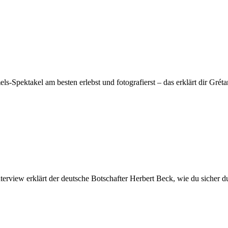
s-Spektakel am besten erlebst und fotografierst – das erklärt dir Grét
rview erklärt der deutsche Botschafter Herbert Beck, wie du sicher dur