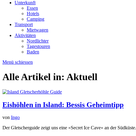
Unterkunft
Essen
Hotels
Camping
Transport
Mietwagen
Aktivitäten
Nordlichter
Tagestouren
Baden
Menü schiessen
Alle Artikel in:
Aktuell
Eishöhlen in Island: Bessis Geheimtipp
von
Ingo
Der Gletscherguide zeigt uns eine »Secret Ice Cave« an der Südküste