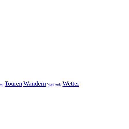
Touren
Wandern
Wetter
ren
Westfjorde