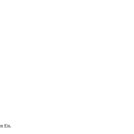
m Eis.