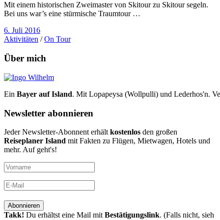
Mit einem historischen Zweimaster von Skitour zu Skitour segeln.
Bei uns war’s eine stürmische Traumtour …
6. Juli 2016
Aktivitäten
/
On Tour
Über mich
Ein
Bayer auf Island
. Mit Lopapeysa (Wollpulli) und Lederhos'n. Ve
Newsletter abonnieren
Jeder Newsletter-Abonnent erhält
kostenlos
den großen
Reiseplaner Island
mit Fakten zu Flügen, Mietwagen, Hotels und
mehr. Auf geht's!
Takk!
Du erhältst eine Mail mit
Bestätigungslink
. (Falls nicht, sieh