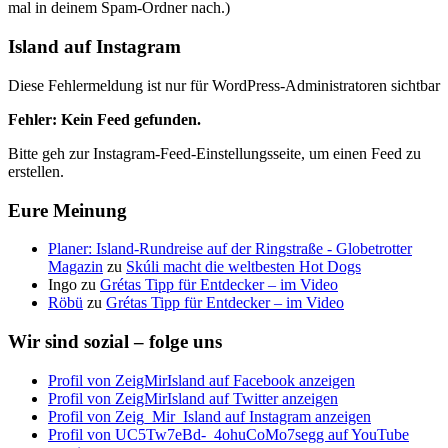
mal in deinem Spam-Ordner nach.)
Island auf Instagram
Diese Fehlermeldung ist nur für WordPress-Administratoren sichtbar
Fehler: Kein Feed gefunden.
Bitte geh zur Instagram-Feed-Einstellungsseite, um einen Feed zu
erstellen.
Eure Meinung
Planer: Island-Rundreise auf der Ringstraße - Globetrotter
Magazin
zu
Skúli macht die weltbesten Hot Dogs
Ingo
zu
Grétas Tipp für Entdecker – im Video
Röbü
zu
Grétas Tipp für Entdecker – im Video
Wir sind sozial – folge uns
Profil von ZeigMirIsland auf Facebook anzeigen
Profil von ZeigMirIsland auf Twitter anzeigen
Profil von Zeig_Mir_Island auf Instagram anzeigen
Profil von UC5Tw7eBd-_4ohuCoMo7segg auf YouTube