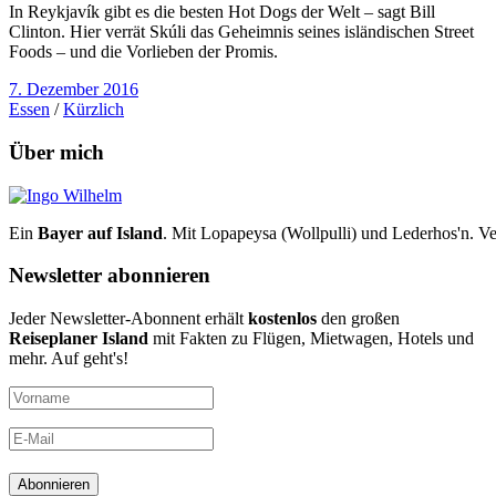
In Reykjavík gibt es die besten Hot Dogs der Welt – sagt Bill
Clinton. Hier verrät Skúli das Geheimnis seines isländischen Street
Foods – und die Vorlieben der Promis.
7. Dezember 2016
Essen
/
Kürzlich
Über mich
Ein
Bayer auf Island
. Mit Lopapeysa (Wollpulli) und Lederhos'n. Ve
Newsletter abonnieren
Jeder Newsletter-Abonnent erhält
kostenlos
den großen
Reiseplaner Island
mit Fakten zu Flügen, Mietwagen, Hotels und
mehr. Auf geht's!