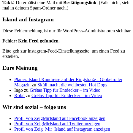
Takk!
Du erhältst eine Mail mit
Bestätigungslink
. (Falls nicht, sieh
mal in deinem Spam-Ordner nach.)
Island auf Instagram
Diese Fehlermeldung ist nur für WordPress-Administratoren sichtbar
Fehler: Kein Feed gefunden.
Bitte geh zur Instagram-Feed-Einstellungsseite, um einen Feed zu
erstellen.
Eure Meinung
Planer: Island-Rundreise auf der Ringstraße - Globetrotter
Magazin
zu
Skúli macht die weltbesten Hot Dogs
Ingo
zu
Grétas Tipp für Entdecker – im Video
Röbü
zu
Grétas Tipp für Entdecker – im Video
Wir sind sozial – folge uns
Profil von ZeigMirIsland auf Facebook anzeigen
Profil von ZeigMirIsland auf Twitter anzeigen
Profil von Zeig_Mir_Island auf Instagram anzeigen