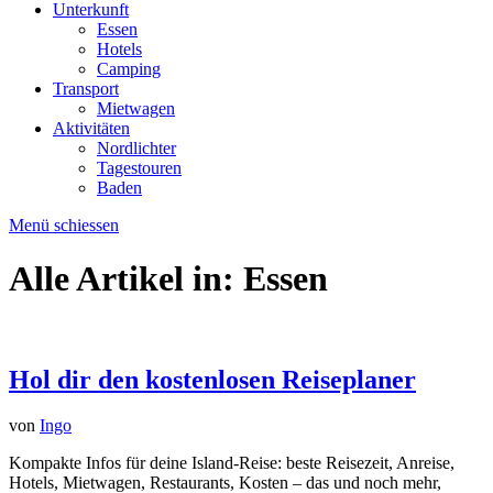
Unterkunft
Essen
Hotels
Camping
Transport
Mietwagen
Aktivitäten
Nordlichter
Tagestouren
Baden
Menü schiessen
Alle Artikel in:
Essen
Hol dir den kostenlosen Reiseplaner
von
Ingo
Kompakte Infos für deine Island-Reise: beste Reisezeit, Anreise,
Hotels, Mietwagen, Restaurants, Kosten – das und noch mehr,