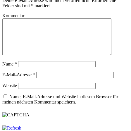
Deine E-Mail-Adresse wird nicht veröffentlicht.
Erforderliche
Felder sind mit
*
markiert
Kommentar
Name
*
E-Mail-Adresse
*
Website
Name, E-Mail-Adresse und Website in diesem Browser für
meinen nächsten Kommentar speichern.